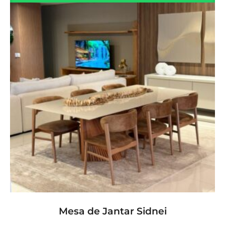
LER MAIS
Mesa de Jantar Sidnei