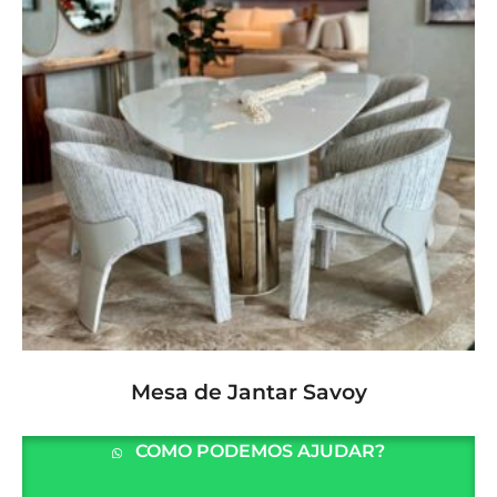
LER MAIS
Mesa de Jantar Savoy
COMO PODEMOS AJUDAR?