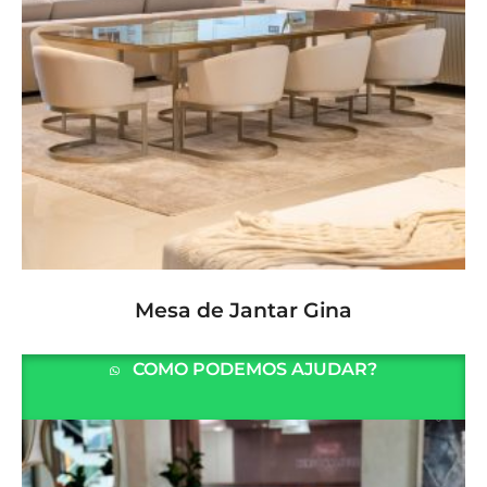
LER MAIS
Mesa de Jantar Gina
COMO PODEMOS AJUDAR?