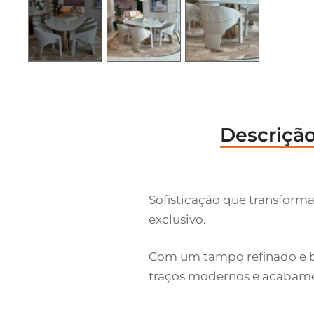
Descriçã
Sofisticação que transforma
exclusivo.
Com um tampo refinado e b
traços modernos e acabamen