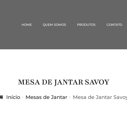
HOME
QUEM SOMOS
PRODUTOS
CONTATO
MESA DE JANTAR SAVOY
Início
Mesas de Jantar
Mesa de Jantar Savo