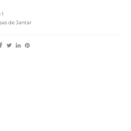
-1
as de Jantar