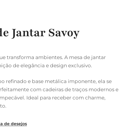
e Jantar Savoy
que transforma ambientes. A mesa de jantar
nição de elegância e design exclusivo.
refinado e base metálica imponente, ela se
rfeitamente com cadeiras de traços modernos e
mpecável. Ideal para receber com charme,
to.
ta de desejos