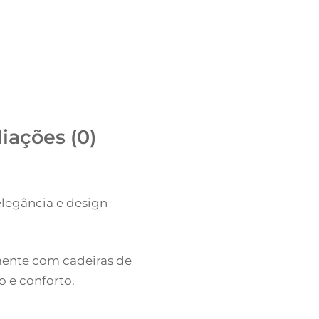
iações (0)
elegância e design
mente com cadeiras de
 e conforto.