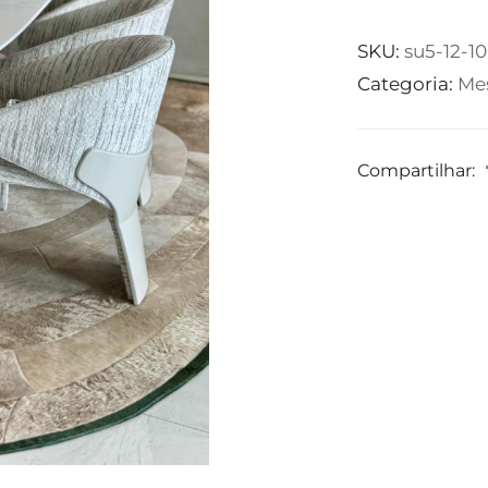
SKU:
su5-12-10
Categoria:
Mes
Compartilhar: