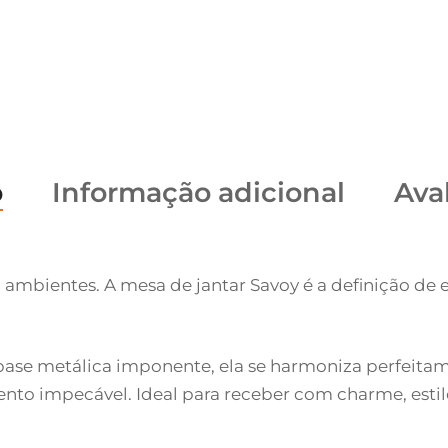
o
Informação adicional
Aval
 ambientes. A mesa de jantar Savoy é a definição de 
ase metálica imponente, ela se harmoniza perfeita
to impecável. Ideal para receber com charme, estilo